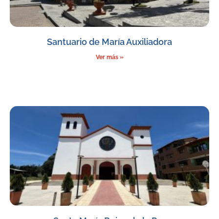
Santuario de María Auxiliadora
Ver más »