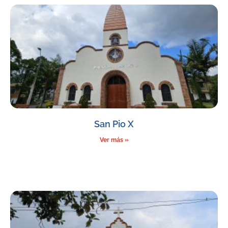
San Pio X
Ver más »