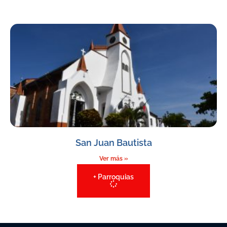
San Juan Bautista
Ver más »
+ Parroquias