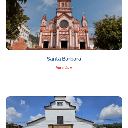
Santa Bárbara
Ver más »