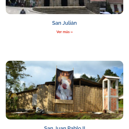
San Julián
Ver más »
San Juan Pablo II