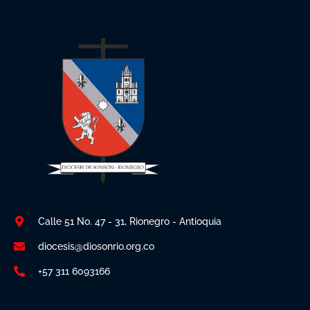
Calle 51 No. 47 - 31, Rionegro - Antioquia
diocesis@diosonrio.org.co
+57 311 6093166