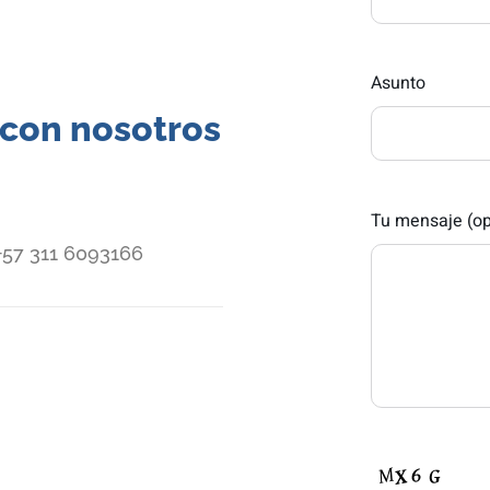
Asunto
 con nosotros
Tu mensaje (op
+57 311 6093166