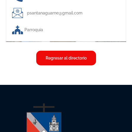
psantanaguarne@gmail.com
Parroquia
Regresar al directorio