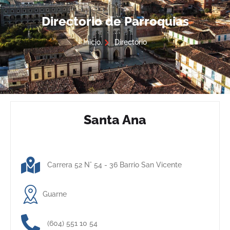
Directorio de Parroquias
Inicio
Directorio
Santa Ana
Carrera 52 N° 54 - 36 Barrio San Vicente
Guarne
(604) 551 10 54