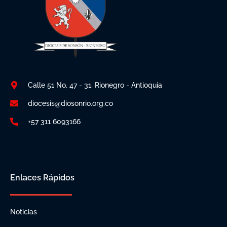
Calle 51 No. 47 - 31, Rionegro - Antioquia
diocesis@diosonrio.org.co
+57 311 6093166
Enlaces Rápidos
Noticias