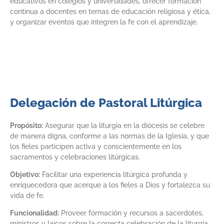
educativos en colegios y universidades, ofrecer formación
continua a docentes en temas de educación religiosa y ética,
y organizar eventos que integren la fe con el aprendizaje.
Delegación de Pastoral Litúrgica
Propósito:
Asegurar que la liturgia en la diócesis se celebre
de manera digna, conforme a las normas de la Iglesia, y que
los fieles participen activa y conscientemente en los
sacramentos y celebraciones litúrgicas.
Objetivo:
Facilitar una experiencia litúrgica profunda y
enriquecedora que acerque a los fieles a Dios y fortalezca su
vida de fe.
Funcionalidad:
Proveer formación y recursos a sacerdotes,
ministros y laicos sobre la correcta celebración de la liturgia,