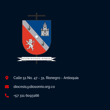
Calle 51 No. 47 - 31, Rionegro - Antioquia
diocesis@diosonrio.org.co
+57 311 6093166