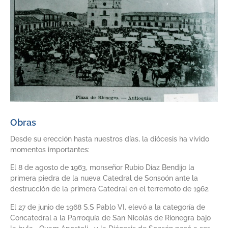
Obras
Desde su erección hasta nuestros días, la diócesis ha vivido
momentos importantes:
El 8 de agosto de 1963, monseñor Rubio Diaz Bendijo la
primera piedra de la nueva Catedral de Sonsoón ante la
destrucción de la primera Catedral en el terremoto de 1962.
El 27 de junio de 1968 S.S Pablo VI, elevó a la categoría de
Concatedral a la Parroquía de San Nicolás de Rionegra bajo