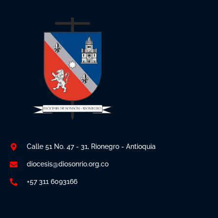
Calle 51 No. 47 - 31, Rionegro - Antioquia
diocesis@diosonrio.org.co
+57 311 6093166