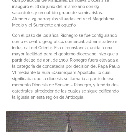
Obispo auxiliar de Manizales. La nueva diócesis se
inauguró el 16 de junio del mismo año con 69
sacerdotes y un nutrido grupo de seminaristas.
Atendería 29 parroquias situadas entre el Magdalena
Medio y el Suroriente antioqueño.
Con el paso de los años, Rionegro se fue configurando
como el centro geográfico, comercial, administrativo e
industrial del Oriente. Esa circunstancia, unida a una
mayor facilidad para el gobierno diocesano, hizo que a
partir del 20 de abril de 1968, Rionegro fuera elevada a
la categoría de concátedra por decisión del Papa Paulo
VI mediante la Bula «Quamquam Apostoli», lo cual
significaba que la diócesis se llamaría a partir de ese
momento Diócesis de Sonsón – Rionegro, y tendría dos
catedrales, alrededor de las cuales se sigue edificando
la Iglesia en esta región de Antioquia.