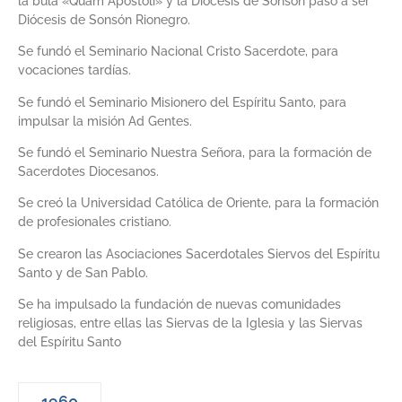
la bula «Quam Apostoli» y la Diócesis de Sonsón pasó a ser
Diócesis de Sonsón Rionegro.
Se fundó el Seminario Nacional Cristo Sacerdote, para
vocaciones tardías.
Se fundó el Seminario Misionero del Espíritu Santo, para
impulsar la misión Ad Gentes.
Se fundó el Seminario Nuestra Señora, para la formación de
Sacerdotes Diocesanos.
Se creó la Universidad Católica de Oriente, para la formación
de profesionales cristiano.
Se crearon las Asociaciones Sacerdotales Siervos del Espíritu
Santo y de San Pablo.
Se ha impulsado la fundación de nuevas comunidades
religiosas, entre ellas las Siervas de la Iglesia y las Siervas
del Espíritu Santo
1960