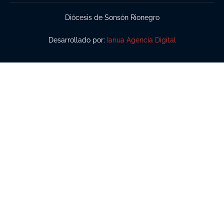
Diócesis de Sonsón Rionegro
Desarrollado por:
Ianua Agencia Digital