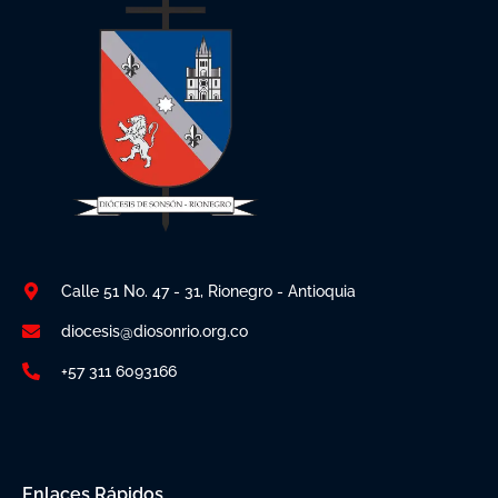
Calle 51 No. 47 - 31, Rionegro - Antioquia
diocesis@diosonrio.org.co
+57 311 6093166
Enlaces Rápidos