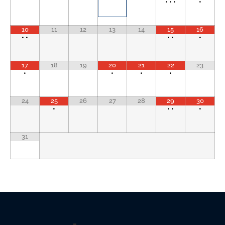
•
•
•
•
10
11
12
13
14
15
16
•
•
•
•
•
17
18
19
20
21
22
23
•
•
•
•
24
25
26
27
28
29
30
•
•
•
•
31