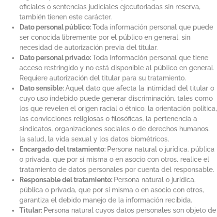
oficiales o sentencias judiciales ejecutoriadas sin reserva,
también tienen este carácter.
Dato personal público:
Toda información personal que puede
ser conocida libremente por el público en general, sin
necesidad de autorización previa del titular.
Dato personal privado:
Toda información personal que tiene
acceso restringido y no está disponible al público en general.
Requiere autorización del titular para su tratamiento.
Dato sensible:
Aquel dato que afecta la intimidad del titular o
cuyo uso indebido puede generar discriminación, tales como
los que revelen el origen racial o étnico, la orientación política,
las convicciones religiosas o filosóficas, la pertenencia a
sindicatos, organizaciones sociales o de derechos humanos,
la salud, la vida sexual y los datos biométricos.
Encargado del tratamiento:
Persona natural o jurídica, pública
o privada, que por sí misma o en asocio con otros, realice el
tratamiento de datos personales por cuenta del responsable.
Responsable del tratamiento:
Persona natural o jurídica,
pública o privada, que por sí misma o en asocio con otros,
garantiza el debido manejo de la información recibida.
Titular:
Persona natural cuyos datos personales son objeto de