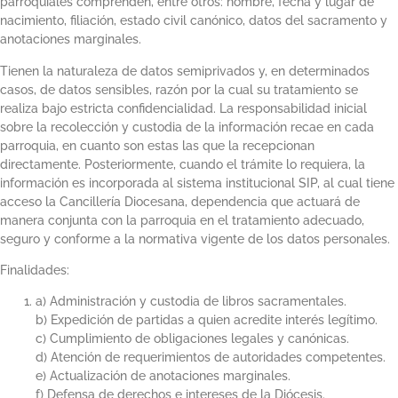
parroquiales comprenden, entre otros: nombre, fecha y lugar de
nacimiento, filiación, estado civil canónico, datos del sacramento y
anotaciones marginales.
Tienen la naturaleza de datos semiprivados y, en determinados
casos, de datos sensibles, razón por la cual su tratamiento se
realiza bajo estricta confidencialidad. La responsabilidad inicial
sobre la recolección y custodia de la información recae en cada
parroquia, en cuanto son estas las que la recepcionan
directamente. Posteriormente, cuando el trámite lo requiera, la
información es incorporada al sistema institucional SIP, al cual tiene
acceso la Cancillería Diocesana, dependencia que actuará de
manera conjunta con la parroquia en el tratamiento adecuado,
seguro y conforme a la normativa vigente de los datos personales.
Finalidades:
a) Administración y custodia de libros sacramentales.
b) Expedición de partidas a quien acredite interés legítimo.
c) Cumplimiento de obligaciones legales y canónicas.
d) Atención de requerimientos de autoridades competentes.
e) Actualización de anotaciones marginales.
f) Defensa de derechos e intereses de la Diócesis.