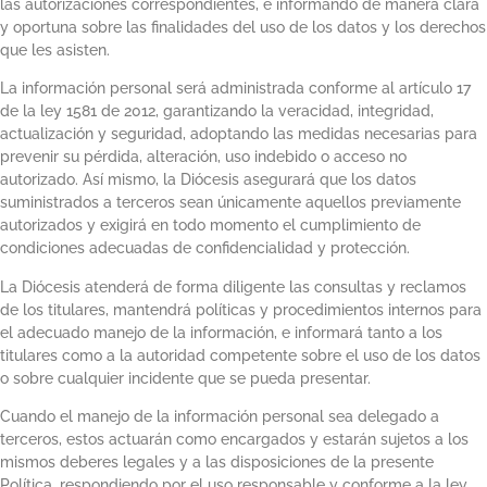
las autorizaciones correspondientes, e informando de manera clara
y oportuna sobre las finalidades del uso de los datos y los derechos
que les asisten.
La información personal será administrada conforme al artículo 17
de la ley 1581 de 2012, garantizando la veracidad, integridad,
actualización y seguridad, adoptando las medidas necesarias para
prevenir su pérdida, alteración, uso indebido o acceso no
autorizado. Así mismo, la Diócesis asegurará que los datos
suministrados a terceros sean únicamente aquellos previamente
autorizados y exigirá en todo momento el cumplimiento de
condiciones adecuadas de confidencialidad y protección.
La Diócesis atenderá de forma diligente las consultas y reclamos
de los titulares, mantendrá políticas y procedimientos internos para
el adecuado manejo de la información, e informará tanto a los
titulares como a la autoridad competente sobre el uso de los datos
o sobre cualquier incidente que se pueda presentar.
Cuando el manejo de la información personal sea delegado a
terceros, estos actuarán como encargados y estarán sujetos a los
mismos deberes legales y a las disposiciones de la presente
Política, respondiendo por el uso responsable y conforme a la ley