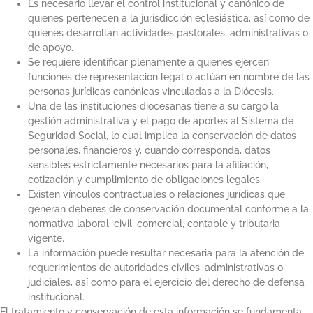
Es necesario llevar el control institucional y canónico de
quienes pertenecen a la jurisdicción eclesiástica, así como de
quienes desarrollan actividades pastorales, administrativas o
de apoyo.
Se requiere identificar plenamente a quienes ejercen
funciones de representación legal o actúan en nombre de las
personas jurídicas canónicas vinculadas a la Diócesis.
Una de las instituciones diocesanas tiene a su cargo la
gestión administrativa y el pago de aportes al Sistema de
Seguridad Social, lo cual implica la conservación de datos
personales, financieros y, cuando corresponda, datos
sensibles estrictamente necesarios para la afiliación,
cotización y cumplimiento de obligaciones legales.
Existen vínculos contractuales o relaciones jurídicas que
generan deberes de conservación documental conforme a la
normativa laboral, civil, comercial, contable y tributaria
vigente.
La información puede resultar necesaria para la atención de
requerimientos de autoridades civiles, administrativas o
judiciales, así como para el ejercicio del derecho de defensa
institucional.
El tratamiento y conservación de esta información se fundamenta