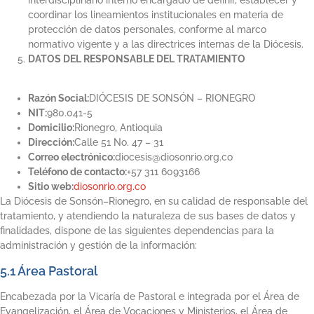
coordinar los lineamientos institucionales en materia de
protección de datos personales, conforme al marco
normativo vigente y a las directrices internas de la Diócesis.
DATOS DEL RESPONSABLE DEL TRATAMIENTO
Razón Social:
DIÓCESIS DE SONSÓN – RIONEGRO
NIT:
980.041-5
Domicilio:
Rionegro, Antioquia
Dirección:
Calle 51 No. 47 – 31
Correo electrónico:
diocesis@diosonrio.org.co
Teléfono de contacto:
+57 311 6093166
Sitio web:
diosonrio.org.co
La Diócesis de Sonsón–Rionegro, en su calidad de responsable del
tratamiento, y atendiendo la naturaleza de sus bases de datos y
finalidades, dispone de las siguientes dependencias para la
administración y gestión de la información:
5.1 Área Pastoral
Encabezada por la Vicaría de Pastoral e integrada por el Área de
Evangelización, el Área de Vocaciones y Ministerios, el Área de