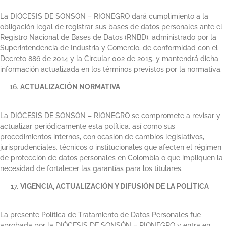
La DIÓCESIS DE SONSÓN – RIONEGRO dará cumplimiento a la
obligación legal de registrar sus bases de datos personales ante el
Registro Nacional de Bases de Datos (RNBD), administrado por la
Superintendencia de Industria y Comercio, de conformidad con el
Decreto 886 de 2014 y la Circular 002 de 2015, y mantendrá dicha
información actualizada en los términos previstos por la normativa.
ACTUALIZACIÓN NORMATIVA
La DIÓCESIS DE SONSÓN – RIONEGRO se compromete a revisar y
actualizar periódicamente esta política, así como sus
procedimientos internos, con ocasión de cambios legislativos,
jurisprudenciales, técnicos o institucionales que afecten el régimen
de protección de datos personales en Colombia o que impliquen la
necesidad de fortalecer las garantías para los titulares.
VIGENCIA, ACTUALIZACIÓN Y DIFUSIÓN DE LA POLÍTICA
La presente Política de Tratamiento de Datos Personales fue
aprobada por la DIÓCESIS DE SONSÓN – RIONEGRO y entra en