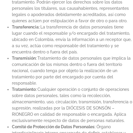
tratamiento. Podrán ejercer los derechos sobre los datos
personales los titulares, sus causahabientes, representantes
legales o apoderados debidamente acreditados, así como
quienes actúen por estipulación a favor de otro o para otro.
Transferencia:
La transferencia de datos personales tiene
lugar cuando el responsable y/o encargado del tratamiento,
ubicado en Colombia, envía la información a un receptor que,
a su vez, actúa como responsable del tratamiento y se
encuentra dentro o fuera del país.
Transmisión:
Tratamiento de datos personales que implica la
comunicación de los mismos dentro o fuera del territorio
nacional, cuando tenga por objeto la realización de un
tratamiento por parte del encargado por cuenta del
responsable.
Tratamiento:
Cualquier operación o conjunto de operaciones
sobre datos personales, tales como la recolección,
almacenamiento, uso, circulación, transmisión, transferencia o
supresión, realizadas por la DIÓCESIS DE SONSÓN –
RIONEGRO en calidad de responsable o encargada. Aplica
exclusivamente respecto de datos de personas naturales.
Comité de Protección de Datos Personales:
Órgano
interdisciplinario interno encargado de definir, establecer y