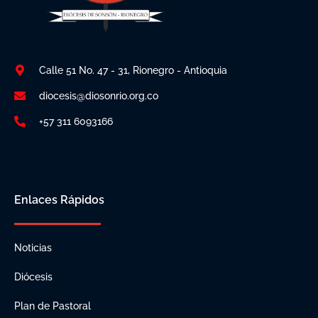
Calle 51 No. 47 - 31, Rionegro - Antioquia
diocesis@diosonrio.org.co
+57 311 6093166
Enlaces Rápidos
Noticias
Diócesis
Plan de Pastoral