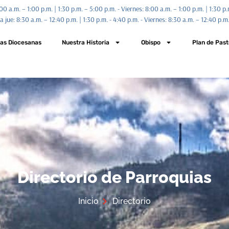
00 a.m. – 1:00 p.m. | 1:30 p.m. – 5:00 p.m. - Viernes: 8:00 a.m. – 1:00 p.m. | 1:30 p
jue: 8:30 a.m. – 12:40 p.m. | 1:30 p.m. - 4:40 p.m. - Viernes: 8:30 a.m. – 12:40 p.m.
ias Diocesanas
Nuestra Historia
Obispo
Plan de Past
Directorio de Parroquias
Inicio
Directorio