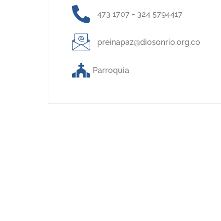
473 1707 - 324 5794417
preinapaz@diosonrio.org.co
Parroquia