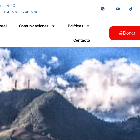
.m. – 4:00 p.m.
 | 1:30 p.m. - 3:40 p.m.
oral
Comunicaciones
Políticas
Donar
Contacto