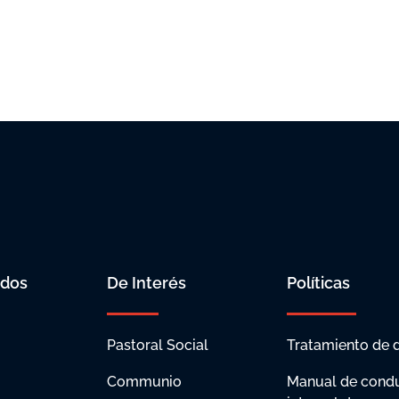
idos
De Interés
Políticas
Pastoral Social
Tratamiento de 
Communio
Manual de condu