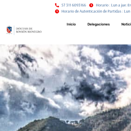
57 311 6093166
Horario : Lun a jue: 8:
Horario de Autenticación de Partidas : Lun a 
Inicio
Delegaciones
Notic