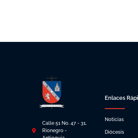
Enlaces Ráp
Noticias
Calle 51 No. 47 - 31,
Rionegro -
Diócesis
Antioquia