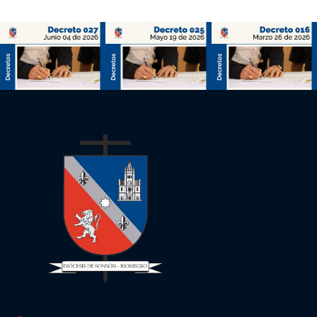
Decreto
Decreto
027 de
025 de
2026
2026