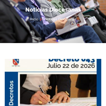
Noticias Diocesanas
Inicio
Noticias Diocesanas