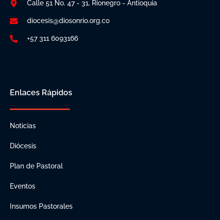
Calle 51 No. 47 - 31, Rionegro - Antioquia
diocesis@diosonrio.org.co
+57 311 6093166
Enlaces Rápidos
Noticias
Diócesis
Plan de Pastoral
Eventos
Insumos Pastorales