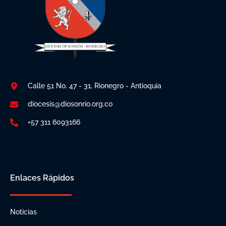
Calle 51 No. 47 - 31, Rionegro - Antioquia
diocesis@diosonrio.org.co
+57 311 6093166
Enlaces Rápidos
Noticias