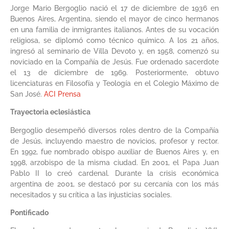
Jorge Mario Bergoglio nació el 17 de diciembre de 1936 en
Buenos Aires, Argentina, siendo el mayor de cinco hermanos
en una familia de inmigrantes italianos. Antes de su vocación
religiosa, se diplomó como técnico químico. A los 21 años,
ingresó al seminario de Villa Devoto y, en 1958, comenzó su
noviciado en la Compañía de Jesús. Fue ordenado sacerdote
el 13 de diciembre de 1969. Posteriormente, obtuvo
licenciaturas en Filosofía y Teología en el Colegio Máximo de
San José.
ACI Prensa
Trayectoria eclesiástica
Bergoglio desempeñó diversos roles dentro de la Compañía
de Jesús, incluyendo maestro de novicios, profesor y rector.
En 1992, fue nombrado obispo auxiliar de Buenos Aires y, en
1998, arzobispo de la misma ciudad. En 2001, el Papa Juan
Pablo II lo creó cardenal. Durante la crisis económica
argentina de 2001, se destacó por su cercanía con los más
necesitados y su crítica a las injusticias sociales.​
Pontificado