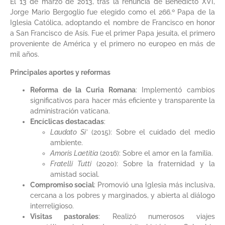
El 13 de marzo de 2013, tras la renuncia de Benedicto XVI,
Jorge Mario Bergoglio fue elegido como el 266.º Papa de la
Iglesia Católica, adoptando el nombre de Francisco en honor
a San Francisco de Asís. Fue el primer Papa jesuita, el primero
proveniente de América y el primero no europeo en más de
mil años.​
Principales aportes y reformas
Reforma de la Curia Romana
: Implementó cambios
significativos para hacer más eficiente y transparente la
administración vaticana.​
Encíclicas destacadas
:
Laudato Si’
(2015): Sobre el cuidado del medio
ambiente.
Amoris Laetitia
(2016): Sobre el amor en la familia.
Fratelli Tutti
(2020): Sobre la fraternidad y la
amistad social.​
Compromiso social
: Promovió una Iglesia más inclusiva,
cercana a los pobres y marginados, y abierta al diálogo
interreligioso.​
Visitas pastorales
: Realizó numerosos viajes