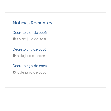
Noticias Recientes
Decreto 043 de 2026
29 de julio de 2026
Decreto 037 de 2026
3 de julio de 2026
Decreto 030 de 2026
5 de junio de 2026
Últimos Decretos