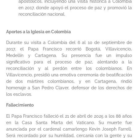
apostólicos, incluyendo una visita histórica a Colombia
en 2017, donde apoyó el proceso de paz y promovió la
reconciliación nacional.​
Aportes a la Iglesia en Colombia
Durante su visita a Colombia del 6 al 10 de septiembre de
2017, el Papa Francisco recorrió Bogotá, Villavicencio,
Medellín y Cartagena. Su presencia fue un impulso
significativo para el proceso de paz, alentando a la
reconciliación y al perdón entre los colombianos. En
Villavicencio, presidió una emotiva ceremonia de beatificación
de dos mártires colombianos, y en Cartagena, rindió
homenaje a San Pedro Claver, defensor de los derechos de
los esclavos.​
Fallecimiento
El Papa Francisco falleció el 21 de abril de 2025 a los 88 años
en la Casa Santa Marta del Vaticano. Su muerte fue
anunciada por el cardenal camarlengo Kevin Joseph Farrell.
Será recordado por su humildad, cercanía con la gente y su