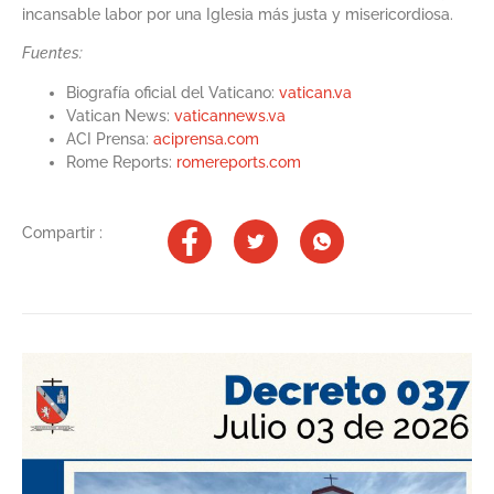
incansable labor por una Iglesia más justa y misericordiosa.​
Fuentes:
Biografía oficial del Vaticano:
vatican.va
Vatican News:
vaticannews.va
ACI Prensa:
aciprensa.com
Rome Reports:
romereports.com
Compartir :