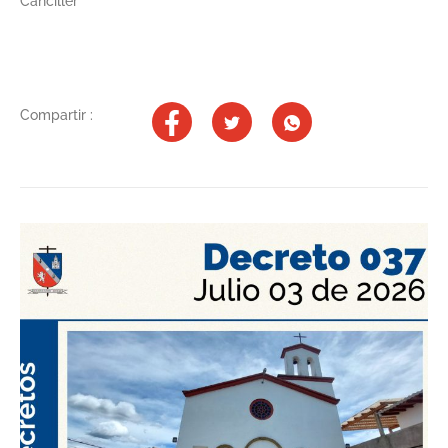
Canciller
Compartir :