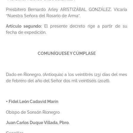
Presbítero Bernardo Arley ARISTIZÁBAL GONZÁLEZ, Vicaría
“Nuestra Señora del Rosario de Arma”.
Artículo segundo:
El presente decreto rige a partir de su
fecha de expedición.
COMUNÍQUESE Y CÚMPLASE
Dado en Rionegro, (Antioquia) a los veintitrés (23) días del mes
de febrero del año del Señor dos mil veintiséis (2026).
+ Fidel León Cadavid Marín
Obispo de Sonsón Rionegro
Juan Carlos Duque Villada, Pbro.