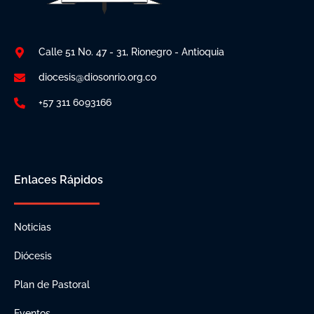
Calle 51 No. 47 - 31, Rionegro - Antioquia
diocesis@diosonrio.org.co
+57 311 6093166
Enlaces Rápidos
Noticias
Diócesis
Plan de Pastoral
Eventos