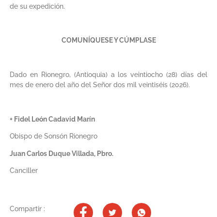
de su expedición.
COMUNÍQUESE Y CÚMPLASE
Dado en Rionegro, (Antioquia) a los veintiocho (28) días del
mes de enero del año del Señor dos mil veintiséis (2026).
+ Fidel León Cadavid Marín
Obispo de Sonsón Rionegro
Juan Carlos Duque Villada, Pbro.
Canciller
Compartir :