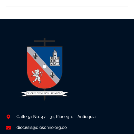
Calle 51 No. 47 - 31, Rionegro - Antioquia
diocesis@diosonrio.org.co