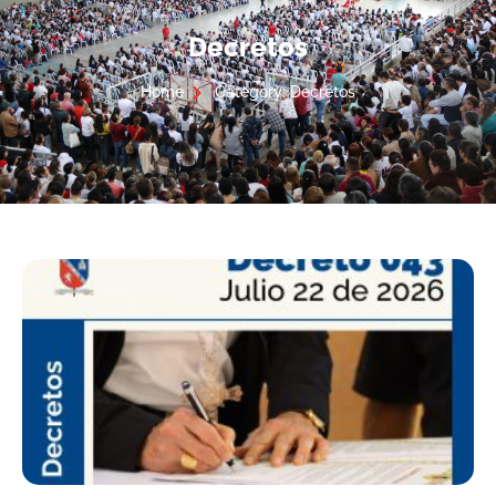
Decretos
Home
Category: Decretos