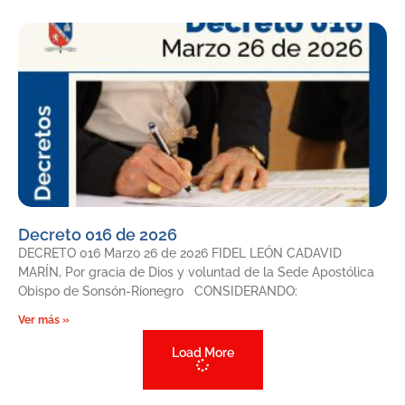
Decreto 016 de 2026
DECRETO 016 Marzo 26 de 2026 FIDEL LEÓN CADAVID
MARÍN, Por gracia de Dios y voluntad de la Sede Apostólica
Obispo de Sonsón-Rionegro CONSIDERANDO:
Ver más »
Load More