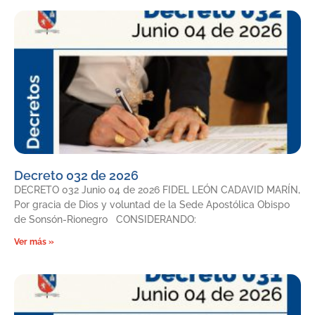
Decreto 032 de 2026
DECRETO 032 Junio 04 de 2026 FIDEL LEÓN CADAVID MARÍN,
Por gracia de Dios y voluntad de la Sede Apostólica Obispo
de Sonsón-Rionegro CONSIDERANDO:
Ver más »