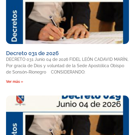
Decreto 031 de 2026
DECRETO 031 Junio 04 de 2026 FIDEL LEÓN CADAVID MARÍN,
Por gracia de Dios y voluntad de la Sede Apostólica Obispo
de Sonsón-Rionegro CONSIDERANDO:
Ver más »