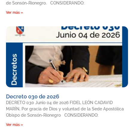
de Sonsón-Rionegro. CONSIDERANDO:
Ver más »
Decreto 030 de 2026
DECRETO 030 Junio 04 de 2026 FIDEL LEÓN CADAVID
MARÍN, Por gracia de Dios y voluntad de la Sede Apostólica
Obispo de Sonsón-Rionegro CONSIDERANDO:
Ver más »