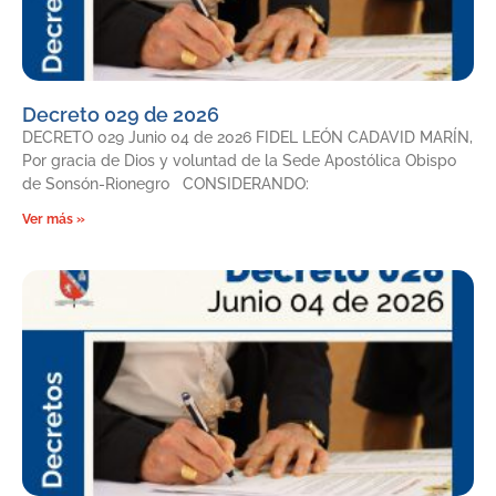
Decreto 029 de 2026
DECRETO 029 Junio 04 de 2026 FIDEL LEÓN CADAVID MARÍN,
Por gracia de Dios y voluntad de la Sede Apostólica Obispo
de Sonsón-Rionegro CONSIDERANDO:
Ver más »