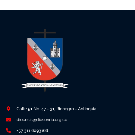
Calle 51 No. 47 - 31, Rionegro - Antioquia
diocesis@diosonrio.org.co
+57 311 6093166