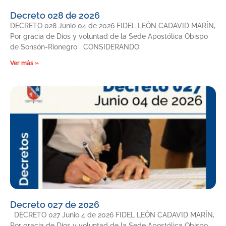
Decreto 028 de 2026
DECRETO 028 Junio 04 de 2026 FIDEL LEÓN CADAVID MARÍN,
Por gracia de Dios y voluntad de la Sede Apostólica Obispo
de Sonsón-Rionegro CONSIDERANDO:
Ver más »
Decreto 027 de 2026
DECRETO 027 Junio 4 de 2026 FIDEL LEÓN CADAVID MARÍN,
Por gracia de Dios y voluntad de la Sede Apostólica Obispo