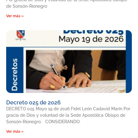
de Sonsón-Rionegro
Ver más »
Decreto 025 de 2026
DECRETO 025 Mayo 19 de 2026 Fidel León Cadavid Marín Por
gracia de Dios y voluntad de la Sede Apostólica Obispo de
Sonsón-Rionegro. CONSIDERANDO:
Ver más »