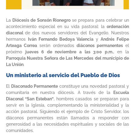
La
Diócesis de Sonsón Rionegro
se prepara para celebrar un
acontecimiento especial en su vida pastoral: la
ordenación
diaconal
de dos nuevos servidores del Evangelio. Nuestros
hermanos
Iván Fernando Bedoya Valencia
y
Andrés Felipe
Arteaga Correa
serán ordenados
diáconos permanentes
el
próximo
jueves 6 de noviembre a las 3:00 p.m.
, en la
Parroquia Nuestra Señora de Las Mercedes del municipio de
La Unión
.
Un ministerio al servicio del Pueblo de Dios
El
Diaconado Permanente
constituye una novedad pastoral y
comunitaria en nuestra diócesis. A través de la
Escuela
Diaconal “San Esteban”
, hombres casados se preparan para
servir en la Iglesia, complementando la ministerialidad y la
acción pastoral. Siguiendo el ejemplo de Cristo Servidor, los
diáconos permanentes están llamados a responder con
generosidad a las necesidades espirituales y sociales de las
comunidades.