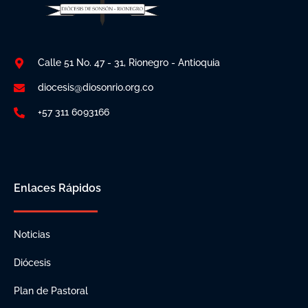
Calle 51 No. 47 - 31, Rionegro - Antioquia
diocesis@diosonrio.org.co
+57 311 6093166
Enlaces Rápidos
Noticias
Diócesis
Plan de Pastoral