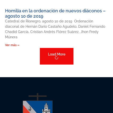
Homilía en la ordenación de nuevos diáconos –
agosto 10 de 2019
Catedral de Rionegro, agosto 10 de 2019 Ordenación
diaconal de Hernán Darío Castaño Agudelo, Daniel Fernando
Chadid García, Cristian Andrés Flórez Suárez, Jhon Fredy
Múnera
Ver más »
Load More