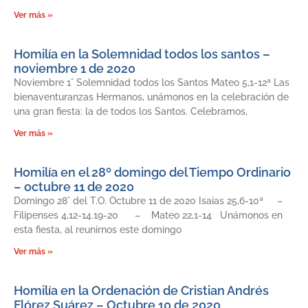
Ver más »
Homilía en la Solemnidad todos los santos –
noviembre 1 de 2020
Noviembre 1° Solemnidad todos los Santos Mateo 5,1-12ª Las
bienaventuranzas Hermanos, unámonos en la celebración de
una gran fiesta: la de todos los Santos. Celebramos,
Ver más »
Homilía en el 28º domingo del Tiempo Ordinario
– octubre 11 de 2020
Domingo 28° del T.O. Octubre 11 de 2020 Isaías 25,6-10ª –
Filipenses 4,12-14.19-20 – Mateo 22,1-14 Unámonos en
esta fiesta, al reunirnos este domingo
Ver más »
Homilía en la Ordenación de Cristian Andrés
Flórez Suárez – Octubre 10 de 2020