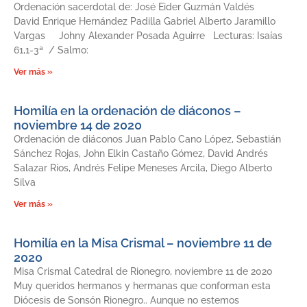
Ordenación sacerdotal de: José Eider Guzmán Valdés
David Enrique Hernández Padilla Gabriel Alberto Jaramillo
Vargas Johny Alexander Posada Aguirre Lecturas: Isaías
61,1-3ª / Salmo:
Ver más »
Homilía en la ordenación de diáconos –
noviembre 14 de 2020
Ordenación de diáconos Juan Pablo Cano López, Sebastián
Sánchez Rojas, John Elkin Castaño Gómez, David Andrés
Salazar Ríos, Andrés Felipe Meneses Arcila, Diego Alberto
Silva
Ver más »
Homilía en la Misa Crismal – noviembre 11 de
2020
Misa Crismal Catedral de Rionegro, noviembre 11 de 2020
Muy queridos hermanos y hermanas que conforman esta
Diócesis de Sonsón Rionegro.. Aunque no estemos