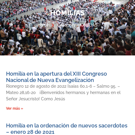
HOMILIAS
Home
Category: HOMILIAS
Homilía en la apertura del XIII Congreso
Nacional de Nueva Evangelización
Rionegro 12 de agosto de 2022 Isaías 60,1-6 – Salmo 95. –
Mateo 28,16-20 ¡Bienvenidos hermanos y hermanas en el
Señor Jesucristo! Como Jesús
Ver más »
Homilía en la ordenación de nuevos sacerdotes
– enero 28 de 2021