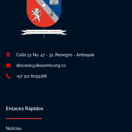
Calle 51 No. 47 - 31, Rionegro - Antioquia
diocesis@diosonrio.org.co
+57 311 6093166
Enlaces Rápidos
Noticias