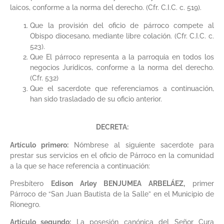
laicos, conforme a la norma del derecho. (Cfr. C.I.C. c. 519).
Que la provisión del oficio de párroco compete al
Obispo diocesano, mediante libre colación. (Cfr. C.I.C. c.
523).
Que El párroco representa a la parroquia en todos los
negocios Jurídicos, conforme a la norma del derecho.
(Cfr. 532)
Que el sacerdote que referenciamos a continuación,
han sido trasladado de su oficio anterior.
DECRETA:
Artículo primero:
Nómbrese al siguiente sacerdote para
prestar sus servicios en el oficio de Párroco en la comunidad
a la que se hace referencia a continuación:
Presbítero
Edison Arley BENJUMEA ARBELÁEZ,
primer
Párroco de “San Juan Bautista de la Salle” en el Municipio de
Rionegro.
Artículo segundo:
La posesión canónica del Señor Cura