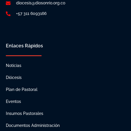
diocesis@diosonrio.org.co
+57 311 6093166
Enlaces Rápidos
Noticias
Diócesis
Plan de Pastoral
Eventos
Insumos Pastorales
Documentos Administración