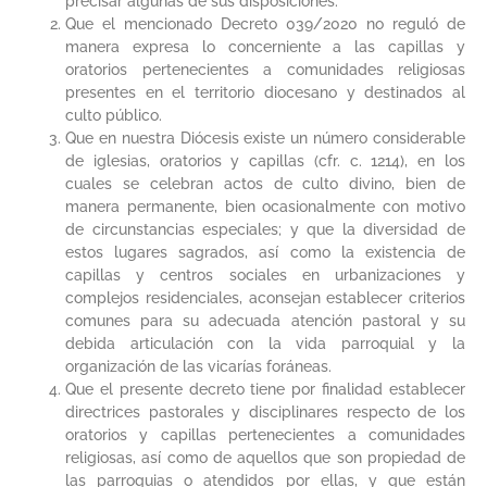
precisar algunas de sus disposiciones.
Que el mencionado Decreto 039/2020 no reguló de
manera expresa lo concerniente a las capillas y
oratorios pertenecientes a comunidades religiosas
presentes en el territorio diocesano y destinados al
culto público.
Que en nuestra Diócesis existe un número considerable
de iglesias, oratorios y capillas (cfr. c. 1214), en los
cuales se celebran actos de culto divino, bien de
manera permanente, bien ocasionalmente con motivo
de circunstancias especiales; y que la diversidad de
estos lugares sagrados, así como la existencia de
capillas y centros sociales en urbanizaciones y
complejos residenciales, aconsejan establecer criterios
comunes para su adecuada atención pastoral y su
debida articulación con la vida parroquial y la
organización de las vicarías foráneas.
Que el presente decreto tiene por finalidad establecer
directrices pastorales y disciplinares respecto de los
oratorios y capillas pertenecientes a comunidades
religiosas, así como de aquellos que son propiedad de
las parroquias o atendidos por ellas, y que están