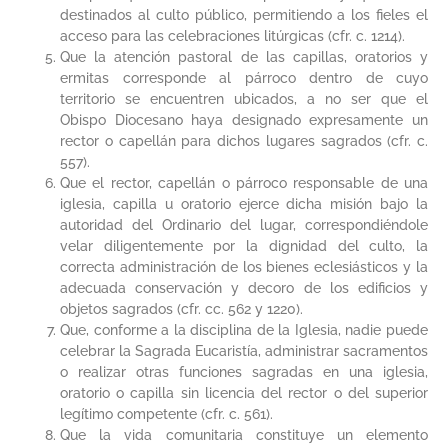
destinados al culto público, permitiendo a los fieles el
acceso para las celebraciones litúrgicas (cfr. c. 1214).
Que la atención pastoral de las capillas, oratorios y
ermitas corresponde al párroco dentro de cuyo
territorio se encuentren ubicados, a no ser que el
Obispo Diocesano haya designado expresamente un
rector o capellán para dichos lugares sagrados (cfr. c.
557).
Que el rector, capellán o párroco responsable de una
iglesia, capilla u oratorio ejerce dicha misión bajo la
autoridad del Ordinario del lugar, correspondiéndole
velar diligentemente por la dignidad del culto, la
correcta administración de los bienes eclesiásticos y la
adecuada conservación y decoro de los edificios y
objetos sagrados (cfr. cc. 562 y 1220).
Que, conforme a la disciplina de la Iglesia, nadie puede
celebrar la Sagrada Eucaristía, administrar sacramentos
o realizar otras funciones sagradas en una iglesia,
oratorio o capilla sin licencia del rector o del superior
legítimo competente (cfr. c. 561).
Que la vida comunitaria constituye un elemento