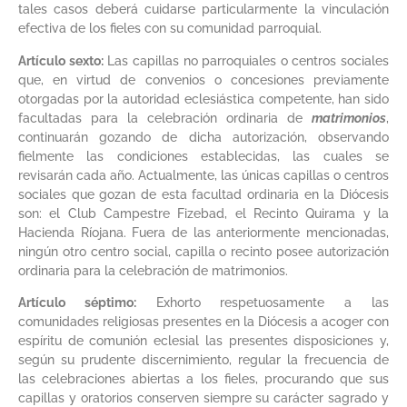
tales casos deberá cuidarse particularmente la vinculación
efectiva de los fieles con su comunidad parroquial.
Artículo sexto:
Las capillas no parroquiales o centros sociales
que, en virtud de convenios o concesiones previamente
otorgadas por la autoridad eclesiástica competente, han sido
facultadas para la celebración ordinaria de
matrimonios
,
continuarán gozando de dicha autorización, observando
fielmente las condiciones establecidas, las cuales se
revisarán cada año. Actualmente, las únicas capillas o centros
sociales que gozan de esta facultad ordinaria en la Diócesis
son: el Club Campestre Fizebad, el Recinto Quirama y la
Hacienda Ríojana. Fuera de las anteriormente mencionadas,
ningún otro centro social, capilla o recinto posee autorización
ordinaria para la celebración de matrimonios.
Artículo séptimo:
Exhorto respetuosamente a las
comunidades religiosas presentes en la Diócesis a acoger con
espíritu de comunión eclesial las presentes disposiciones y,
según su prudente discernimiento, regular la frecuencia de
las celebraciones abiertas a los fieles, procurando que sus
capillas y oratorios conserven siempre su carácter sagrado y