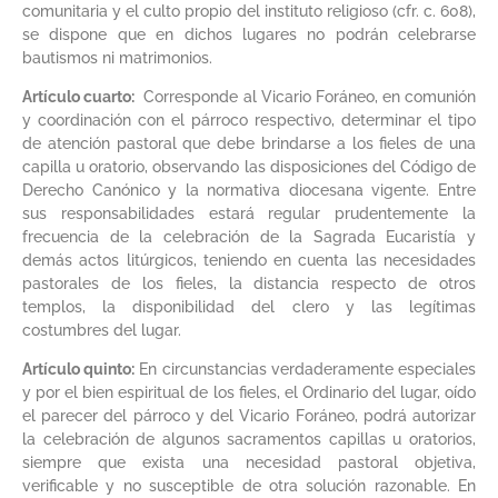
comunitaria y el culto propio del instituto religioso (cfr. c. 608),
se dispone que en dichos lugares no podrán celebrarse
bautismos ni matrimonios.
Artículo cuarto:
Corresponde al Vicario Foráneo, en comunión
y coordinación con el párroco respectivo, determinar el tipo
de atención pastoral que debe brindarse a los fieles de una
capilla u oratorio, observando las disposiciones del Código de
Derecho Canónico y la normativa diocesana vigente. Entre
sus responsabilidades estará regular prudentemente la
frecuencia de la celebración de la Sagrada Eucaristía y
demás actos litúrgicos, teniendo en cuenta las necesidades
pastorales de los fieles, la distancia respecto de otros
templos, la disponibilidad del clero y las legítimas
costumbres del lugar.
Artículo quinto:
En circunstancias verdaderamente especiales
y por el bien espiritual de los fieles, el Ordinario del lugar, oído
el parecer del párroco y del Vicario Foráneo, podrá autorizar
la celebración de algunos sacramentos capillas u oratorios,
siempre que exista una necesidad pastoral objetiva,
verificable y no susceptible de otra solución razonable. En