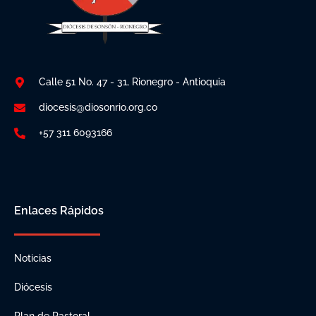
Calle 51 No. 47 - 31, Rionegro - Antioquia
diocesis@diosonrio.org.co
+57 311 6093166
Enlaces Rápidos
Noticias
Diócesis