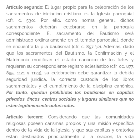
Artículo segundo:
El lugar propio para la celebración de los
sacramentos de iniciación cristiana es la Iglesia parroquial
(cfr. c. 530). Por ello, como norma general, dichos
sacramentos deberán celebrarse en la parroquia
correspondiente. El sacramento del Bautismo será
administrado ordinariamente en el templo parroquial, donde
se encuentra la pila bautismal (cfr. c. 857 §2). Además, dado
que los sacramentos del Bautismo, la Confirmación y el
Matrimonio modifican el estado canónico de los fieles y
requieren su correspondiente registro eclesiástico (cfr. cc. 877,
895, 1121 y 1123), su celebración debe garantizar la debida
seguridad jurídica, la correcta custodia de los libros
sacramentales y el cumplimiento de la disciplina canónica.
Por tanto, quedan prohibidos los bautismos en capillas
privadas, fincas, centros sociales y lugares similares que no
estén legítimamente autorizados.
Artículo tercero:
Considerando que las comunidades
religiosas poseen carismas propios y una misión específica
dentro de la vida de la Iglesia, y que sus capillas y oratorios
están destinados principalmente a la oración, la vida