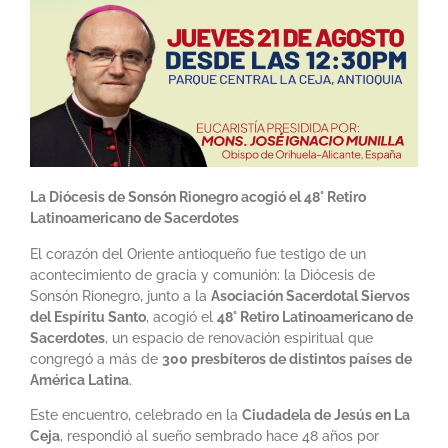
La Diócesis de Sonsón Rionegro acogió el 48° Retiro
Latinoamericano de Sacerdotes
El corazón del Oriente antioqueño fue testigo de un
acontecimiento de gracia y comunión: la Diócesis de
Sonsón Rionegro, junto a la
Asociación Sacerdotal Siervos
del Espíritu Santo
, acogió el
48° Retiro Latinoamericano de
Sacerdotes
, un espacio de renovación espiritual que
congregó a más de
300 presbíteros de distintos países de
América Latina
.
Este encuentro, celebrado en la
Ciudadela de Jesús en La
Ceja
, respondió al sueño sembrado hace 48 años por