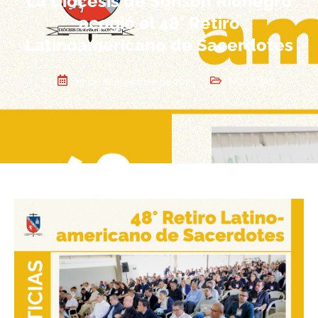
La Diócesis de Sonsón Rionegro
acogió el 48° Retiro
Latinoamericano de Sacerdotes
19 de septiembre de 2025
NOTICIAS