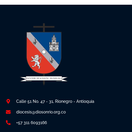
Calle 51 No. 47 - 31, Rionegro - Antioquia
diocesis@diosonrio.org.co
+57 311 6093166