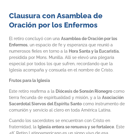
Clausura con Asamblea de
Oración por los Enfermos
El retiro concluyó con una
Asamblea de Oración por los
Enfermos
, un espacio de fe y esperanza que reunió a
numerosos fieles en torno a la
Hora Santa y la Eucaristía
,
presidida por Mons. Munilla. Allí se elevó una plegaria
especial por todos los que sufren, recordando que la
Iglesia acompaña y consuela en el nombre de Cristo.
Frutos para la Iglesia
Este retiro reafirma a la
Diócesis de Sonsón Rionegro
como
tierra fecunda de espiritualidad y misión, y a la
Asociación
Sacerdotal Siervos del Espíritu Santo
como instrumento de
comunión y servicio al clero en toda América Latina.
Cuando los sacerdotes se encuentran con Cristo en
fraternidad, la
Iglesia entera se renueva y se fortalece
. Este
48° Retiro Latinoamericano es un signo vivo de esa