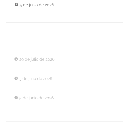
5 de junio de 2026
Últimos Decretos
Decreto 043 de 2026
29 de julio de 2026
Decreto 037 de 2026
3 de julio de 2026
Decreto 030 de 2026
5 de junio de 2026