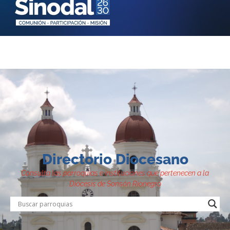
Directorio Diocesano
Consulta las parroquias e instituciones que pertenecen a la
Diócesis de Sonsón Rionegro