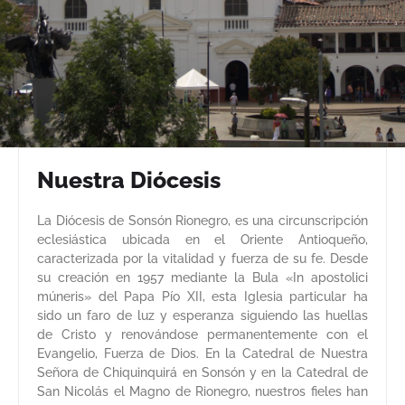
Nuestra Diócesis
La Diócesis de Sonsón Rionegro, es una circunscripción
eclesiástica ubicada en el Oriente Antioqueño,
caracterizada por la vitalidad y fuerza de su fe. Desde
su creación en 1957 mediante la Bula «In apostolici
múneris» del Papa Pío XII, esta Iglesia particular ha
sido un faro de luz y esperanza siguiendo las huellas
de Cristo y renovándose permanentemente con el
Evangelio, Fuerza de Dios. En la Catedral de Nuestra
Señora de Chiquinquirá en Sonsón y en la Catedral de
San Nicolás el Magno de Rionegro, nuestros fieles han