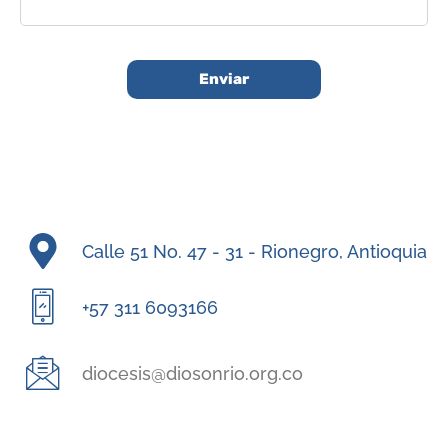
Calle 51 No. 47 - 31 - Rionegro, Antioquia
+57 311 6093166
diocesis@diosonrio.org.co