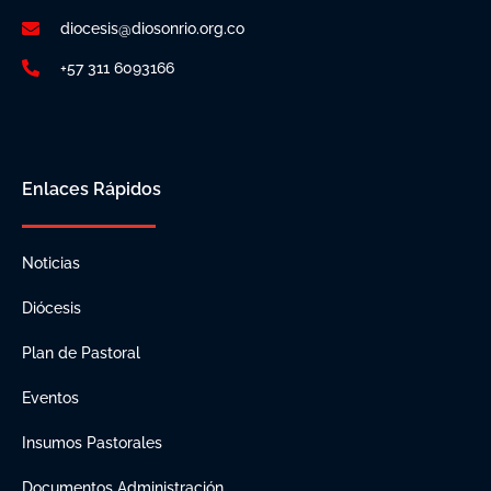
diocesis@diosonrio.org.co
+57 311 6093166
Enlaces Rápidos
Noticias
Diócesis
Plan de Pastoral
Eventos
Insumos Pastorales
Documentos Administración